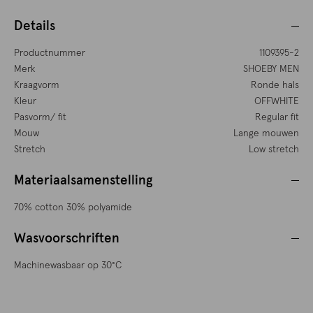
Details
Productnummer
1109395-2
Merk
SHOEBY MEN
Kraagvorm
Ronde hals
Kleur
OFFWHITE
Pasvorm/ fit
Regular fit
Mouw
Lange mouwen
Stretch
Low stretch
Materiaalsamenstelling
70% cotton 30% polyamide
Wasvoorschriften
Machinewasbaar op 30°C