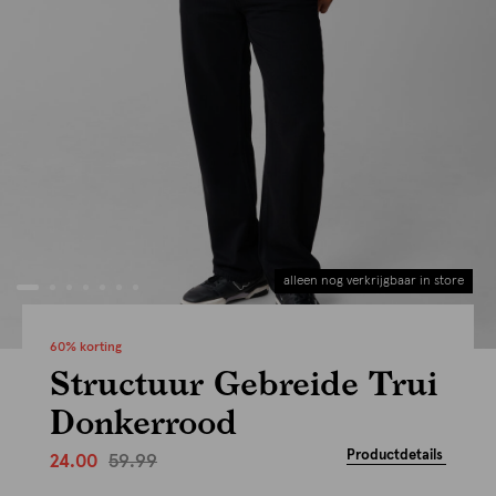
alleen nog verkrijgbaar in store
60% korting
Structuur Gebreide Trui
Donkerrood
Productdetails
59.99
24.00