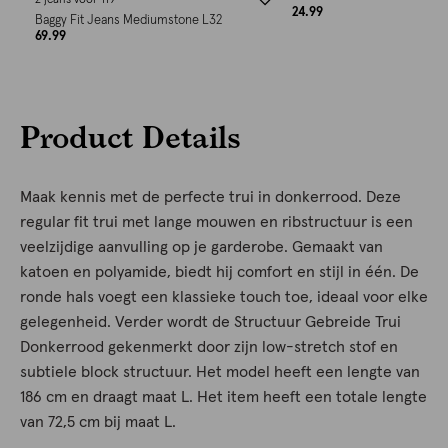
2 jeans voor 119
24.99
Baggy Fit Jeans Mediumstone L32
69.99
Product Details
Maak kennis met de perfecte trui in donkerrood. Deze
regular fit trui met lange mouwen en ribstructuur is een
veelzijdige aanvulling op je garderobe. Gemaakt van
katoen en polyamide, biedt hij comfort en stijl in één. De
ronde hals voegt een klassieke touch toe, ideaal voor elke
gelegenheid. Verder wordt de Structuur Gebreide Trui
Donkerrood gekenmerkt door zijn low-stretch stof en
subtiele block structuur. Het model heeft een lengte van
186 cm en draagt maat L. Het item heeft een totale lengte
van 72,5 cm bij maat L.