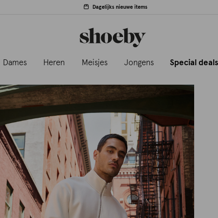
Dagelijks nieuwe items
Dames
Heren
Meisjes
Jongens
Special deal