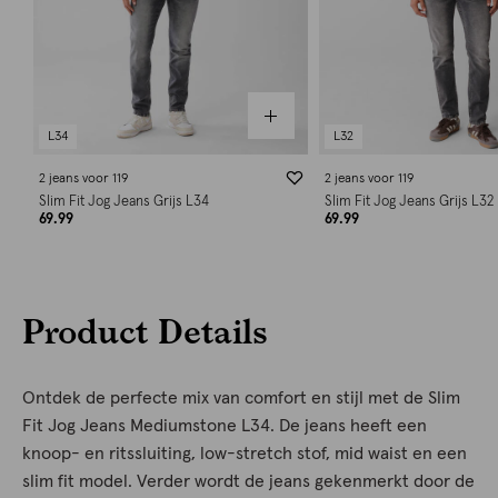
L34
L32
2 jeans voor 119
2 jeans voor 119
Slim Fit Jog Jeans Grijs L34
Slim Fit Jog Jeans Grijs L32
69.99
69.99
Product Details
Ontdek de perfecte mix van comfort en stijl met de Slim
Fit Jog Jeans Mediumstone L34. De jeans heeft een
knoop- en ritssluiting, low-stretch stof, mid waist en een
slim fit model. Verder wordt de jeans gekenmerkt door de