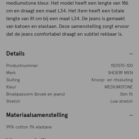
mediumstone kleur. Het model heeft een lengte van 186
cm en draagt een maat L34. Het item heeft een totale
lengte van 81 cm bij een maat L34. De jeans is gemaakt
van katoen en elastaan. Deze samenstelling zorgt ervoor
dat de jeans comfortabel draagt en subtiel rekbaar is.
Details
Productnummer
1107070-100
Merk
SHOEBY MEN
Sluiting
Knoop- en ritssluiting
Kleur
MEDIUMSTONE
Broekpasvorm (broek en jeans)
Slim fit
Stretch
Low stretch
Materiaalsamenstelling
99% cotton 1% elastane