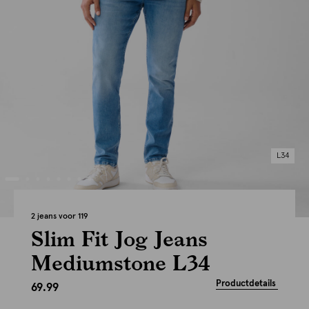
L34
2 jeans voor 119
Slim Fit Jog Jeans
Mediumstone L34
Productdetails
69.99