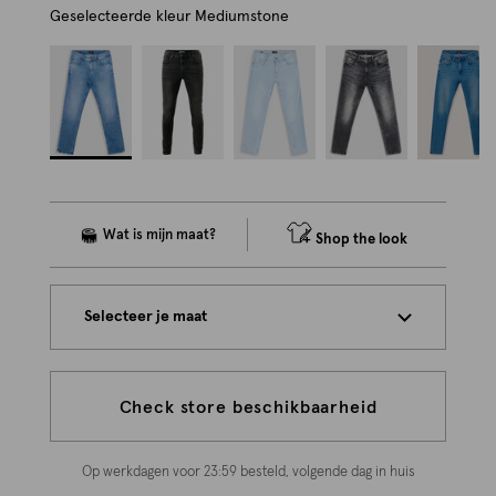
Geselecteerde kleur
Mediumstone
Shop the look
Selecteer je maat
Check store beschikbaarheid
Op werkdagen voor 23:59 besteld, volgende dag in huis