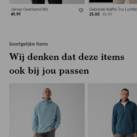
Jersey Overhemd Wit
Gebreide Waffle Trui Lichtb
49.99
25.00
49.99
Soortgelijke items
Wij denken dat deze items
ook bij jou passen