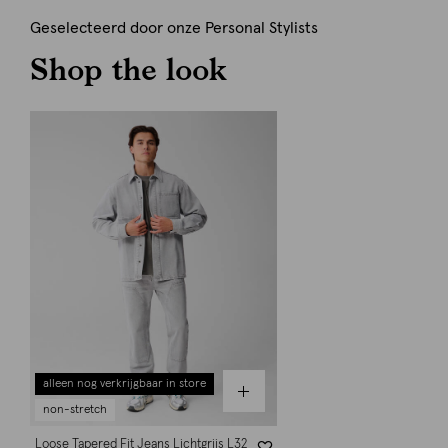
Geselecteerd door onze Personal Stylists
Shop the look
alleen nog verkrijgbaar in store
non-stretch
Loose Tapered Fit Jeans Lichtgrijs L32