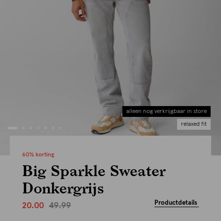
alleen nog verkrijgbaar in store
relaxed fit
60% korting
Big Sparkle Sweater
Donkergrijs
Productdetails
49.99
20.00