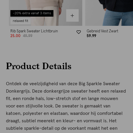
-20% extra vanaf 3 items
relaxed fit
Rib Spark Sweater Lichtbruin
Gebreid Vest Zwart
25.00
49.99
59.99
Product Details
Ontdek de veelzijdigheid van deze Big Sparkle Sweater
Donkergrijs. Deze donkergrijze sweater heeft een relaxed
fit, een ronde hals, low-stretch stof en lange mouwen
voor een stijlvolle look. De sweater is gemaakt van
katoen, polyester en elastaan, waardoor hij comfortabel
draagt, subtiel meerekt en kleur- en vormvast is. Het
subtiele sparkle-detail op de voorkant maakt het een