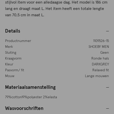
stijlvol item voor een alledaagse dag. Het model is 186 cm
lang en draagt maat L. Het item heeft een totale lengte
van 70,5 cm in maat L.
Details
Productnummer
1109526-15
Merk
SHOEBY MEN
Sluiting
Geen
Kraagvorm
Ronde hals
Kleur
DARKGREY
Pasvorm/ fit
Relaxed fit
Mouw
Lange mouwen
Materiaalsamenstelling
79%cotton19%polyester 2%elasta
Wasvoorschriften