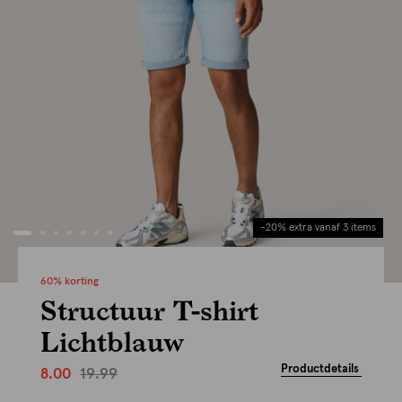
-20% extra vanaf 3 items
60% korting
Structuur T-shirt
Lichtblauw
Productdetails
19.99
8.00