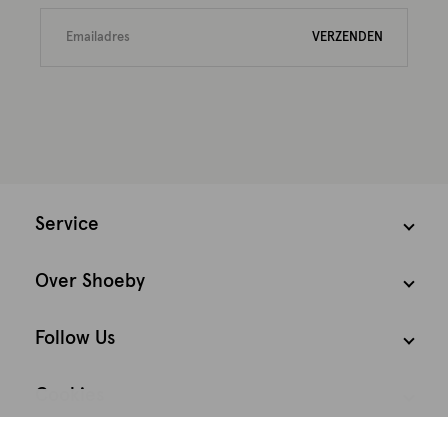
VERZENDEN
Service
Over Shoeby
Follow Us
Cookies
We houden het
Nederland
Nederlands