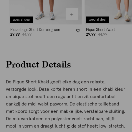
special deal
special deal
Pique Logo Short Donkergroen
Pique Short Zwart
29.99
44.99
29.99
44.99
Product Details
De Pique Short Khaki geeft elke dag een relaxte,
verzorgde look. Deze korte heren short in een khaki kleur
en pique stof heeft een regular fit en zit comfortabel
dankzij de mid-waist pasvorm. De elastische tailleband
met koord zorgt voor een makkelijke, verstelbare sluiting.
De mix van katoen en polyester voelt zacht aan, blijft
mooi in vorm en draagt luchtig; de stof heeft low-stretch.