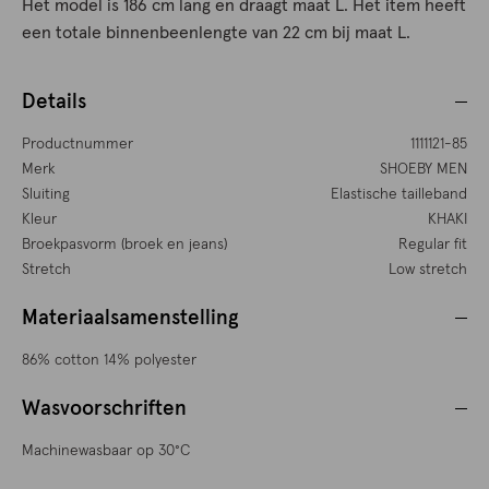
Het model is 186 cm lang en draagt maat L. Het item heeft
een totale binnenbeenlengte van 22 cm bij maat L.
Details
Productnummer
1111121-85
Merk
SHOEBY MEN
Sluiting
Elastische tailleband
Kleur
KHAKI
Broekpasvorm (broek en jeans)
Regular fit
Stretch
Low stretch
Materiaalsamenstelling
86% cotton 14% polyester
Wasvoorschriften
Machinewasbaar op 30°C