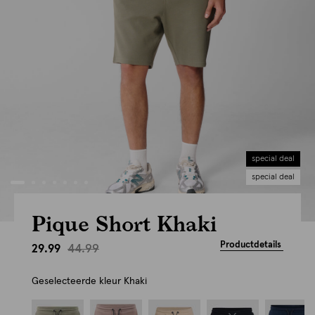
special deal
special deal
Pique Short Khaki
Productdetails
44.99
29.99
Geselecteerde kleur
Khaki