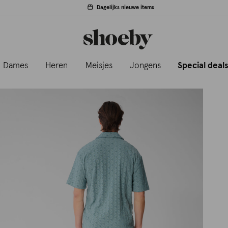
Dagelijks nieuwe items
Dames
Heren
Meisjes
Jongens
Special deal