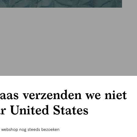
aas verzenden we niet
r United States
e webshop nog steeds bezoeken