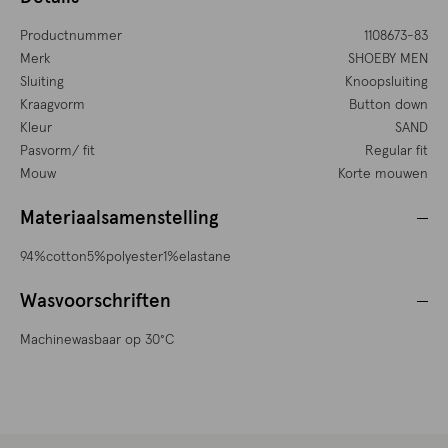
Productnummer
1108673-83
Merk
SHOEBY MEN
Sluiting
Knoopsluiting
Kraagvorm
Button down
Kleur
SAND
Pasvorm/ fit
Regular fit
Mouw
Korte mouwen
Materiaalsamenstelling
94%cotton5%polyester1%elastane
Wasvoorschriften
Machinewasbaar op 30°C