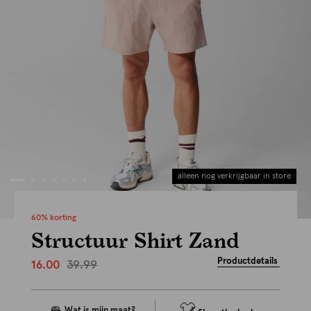
alleen nog verkrijgbaar in store
60% korting
Structuur Shirt Zand
Productdetails
39.99
16.00