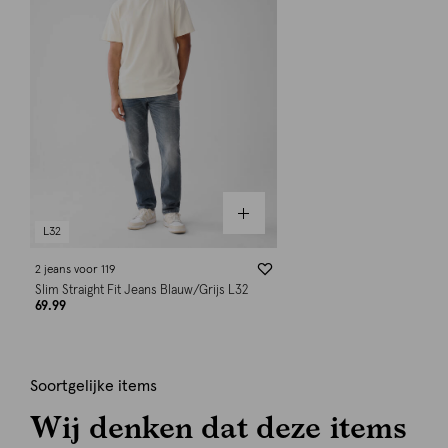
L32
2 jeans voor 119
Slim Straight Fit Jeans Blauw/Grijs L32
69.99
Soortgelijke items
Wij denken dat deze items