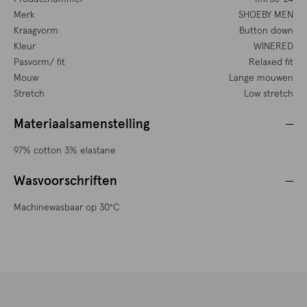
Merk
SHOEBY MEN
Kraagvorm
Button down
Kleur
WINERED
Pasvorm/ fit
Relaxed fit
Mouw
Lange mouwen
Stretch
Low stretch
Materiaalsamenstelling
97% cotton 3% elastane
Wasvoorschriften
Machinewasbaar op 30°C