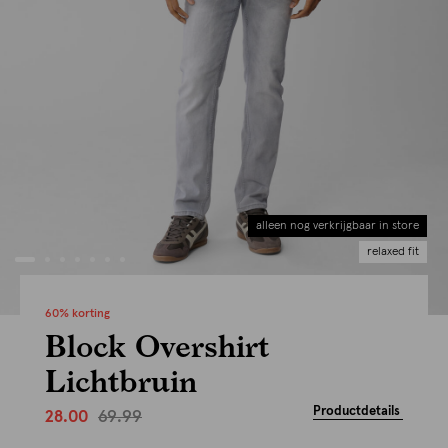
alleen nog verkrijgbaar in store
relaxed fit
60% korting
Block Overshirt
Lichtbruin
Productdetails
69.99
28.00