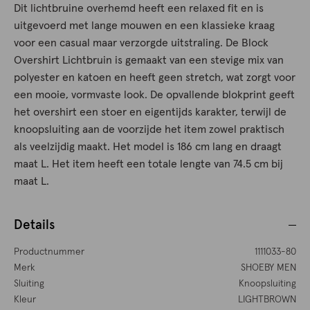
Dit lichtbruine overhemd heeft een relaxed fit en is
uitgevoerd met lange mouwen en een klassieke kraag
voor een casual maar verzorgde uitstraling. De Block
Overshirt Lichtbruin is gemaakt van een stevige mix van
polyester en katoen en heeft geen stretch, wat zorgt voor
een mooie, vormvaste look. De opvallende blokprint geeft
het overshirt een stoer en eigentijds karakter, terwijl de
knoopsluiting aan de voorzijde het item zowel praktisch
als veelzijdig maakt. Het model is 186 cm lang en draagt
maat L. Het item heeft een totale lengte van 74.5 cm bij
maat L.
Details
Productnummer
1111033-80
Merk
SHOEBY MEN
Sluiting
Knoopsluiting
Kleur
LIGHTBROWN