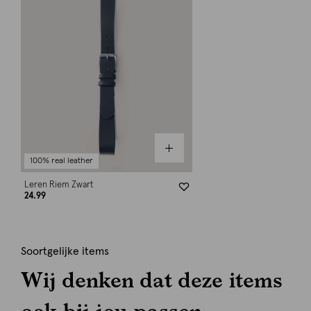
100% real leather
Leren Riem Zwart
24.99
Soortgelijke items
Wij denken dat deze items
ook bij jou passen