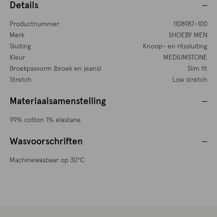
Details
Productnummer
1108987-100
Merk
SHOEBY MEN
Sluiting
Knoop- en ritssluiting
Kleur
MEDIUMSTONE
Broekpasvorm (broek en jeans)
Slim fit
Stretch
Low stretch
Materiaalsamenstelling
99% cotton 1% elastane
Wasvoorschriften
Machinewasbaar op 30°C