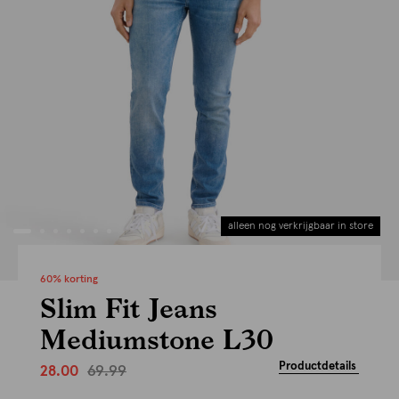
alleen nog verkrijgbaar in store
60% korting
Slim Fit Jeans
Mediumstone L30
Productdetails
69.99
28.00