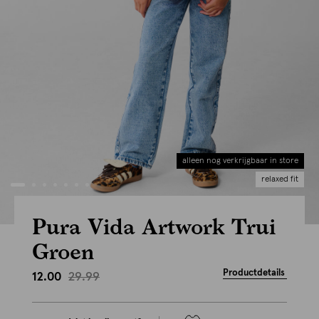
alleen nog verkrijgbaar in store
relaxed fit
Pura Vida Artwork Trui
Groen
Productdetails
29.99
12.00