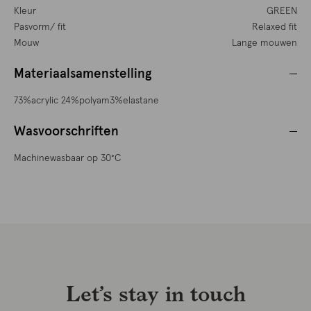
Kleur
GREEN
Pasvorm/ fit
Relaxed fit
Mouw
Lange mouwen
Materiaalsamenstelling
73%acrylic 24%polyam3%elastane
Wasvoorschriften
Machinewasbaar op 30°C
Let’s stay in touch