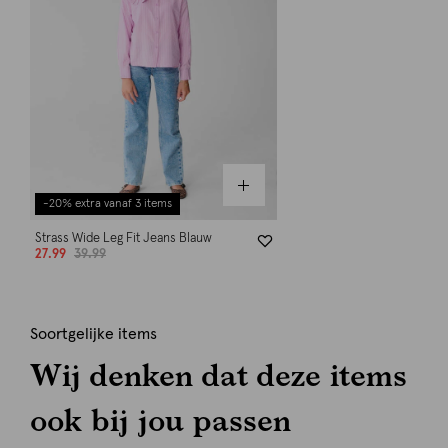
-20% extra vanaf 3 items
Strass Wide Leg Fit Jeans Blauw
27.99
39.99
Soortgelijke items
Wij denken dat deze items
ook bij jou passen