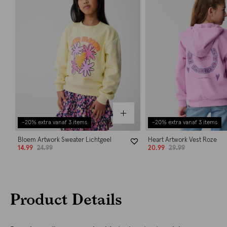
-20% extra vanaf 3 items
-20% extra vanaf 3 items
Bloem Artwork Sweater Lichtgeel
Heart Artwork Vest Roze
14.99
24.99
20.99
29.99
Product Details