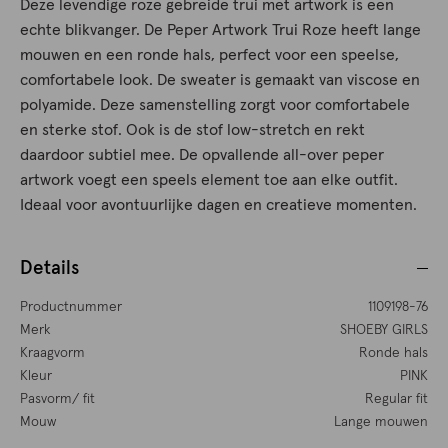
Deze levendige roze gebreide trui met artwork is een
echte blikvanger. De Peper Artwork Trui Roze heeft lange
mouwen en een ronde hals, perfect voor een speelse,
comfortabele look. De sweater is gemaakt van viscose en
polyamide. Deze samenstelling zorgt voor comfortabele
en sterke stof. Ook is de stof low-stretch en rekt
daardoor subtiel mee. De opvallende all-over peper
artwork voegt een speels element toe aan elke outfit.
Ideaal voor avontuurlijke dagen en creatieve momenten.
Details
Productnummer
1109198-76
Merk
SHOEBY GIRLS
Kraagvorm
Ronde hals
Kleur
PINK
Pasvorm/ fit
Regular fit
Mouw
Lange mouwen