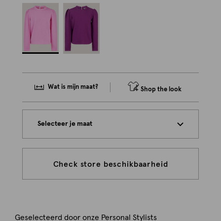
Wat is mijn maat?
Shop the look
Selecteer je maat
Check store beschikbaarheid
Geselecteerd door onze Personal Stylists