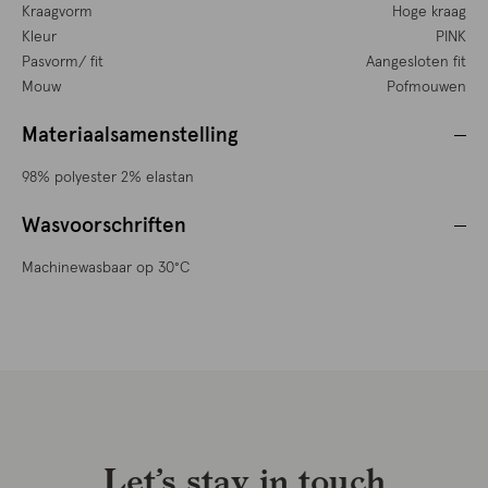
Kraagvorm
Hoge kraag
Kleur
PINK
Pasvorm/ fit
Aangesloten fit
Mouw
Pofmouwen
Materiaalsamenstelling
98% polyester 2% elastan
Wasvoorschriften
Machinewasbaar op 30°C
Let’s stay in touch