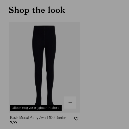
Shop the look
alleen nog verkrijgbaar in store
Basis Modal Panty Zwart 100 Denier
9.99