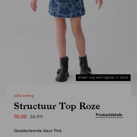
alleen nog verkrijgbaar in store
60% korting
Structuur Top Roze
Productdetails
24.99
10.00
Geselecteerde kleur
Pink