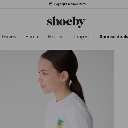
Dagelijks nieuwe items
Dames
Heren
Meisjes
Jongens
Special deal