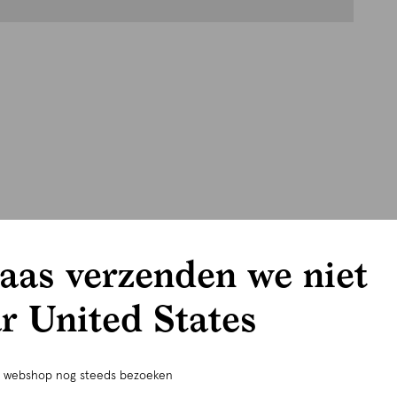
aas verzenden we niet
r United States
e webshop nog steeds bezoeken