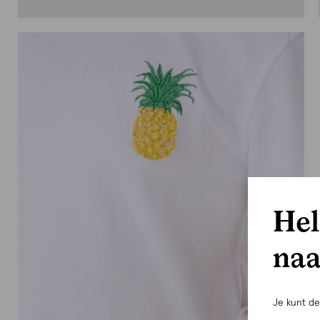
Hel
naa
Je kunt d