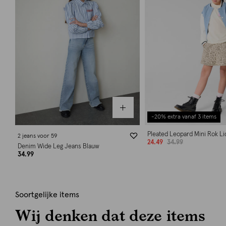
-20% extra vanaf 3 items
Pleated Leopard Mini Rok Li
2 jeans voor 59
24.49
34.99
Denim Wide Leg Jeans Blauw
34.99
Soortgelijke items
Wij denken dat deze items