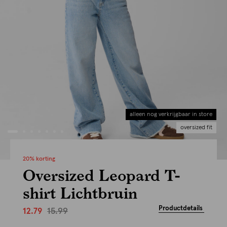
alleen nog verkrijgbaar in store
oversized fit
20% korting
Oversized Leopard T-
shirt Lichtbruin
Productdetails
15.99
12.79