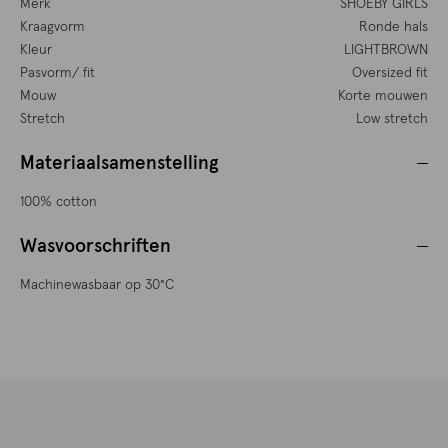
Merk
SHOEBY GIRLS
Kraagvorm
Ronde hals
Kleur
LIGHTBROWN
Pasvorm/ fit
Oversized fit
Mouw
Korte mouwen
Stretch
Low stretch
Materiaalsamenstelling
100% cotton
Wasvoorschriften
Machinewasbaar op 30°C