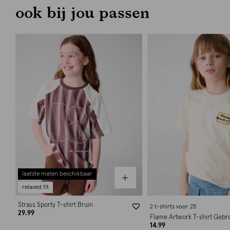
ook bij jou passen
laatste maten beschikbaar
relaxed fit
Strass Sporty T-shirt Bruin
2 t-shirts voor 25
29.99
Flame Artwork T-shirt Gebr
14.99