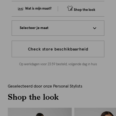
Wat is mijn maat?
Shop the look
Selecteer je maat
Check store beschikbaarheid
Op werkdagen voor 23:59 besteld, volgende dag in huis
Geselecteerd door onze Personal Stylists
Shop the look