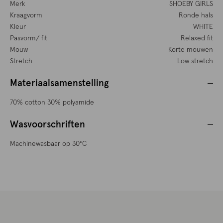
Merk
SHOEBY GIRLS
Kraagvorm
Ronde hals
Kleur
WHITE
Pasvorm/ fit
Relaxed fit
Mouw
Korte mouwen
Stretch
Low stretch
Materiaalsamenstelling
70% cotton 30% polyamide
Wasvoorschriften
Machinewasbaar op 30°C