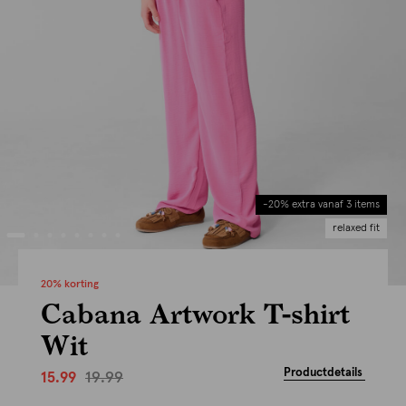
-20% extra vanaf 3 items
relaxed fit
20% korting
Cabana Artwork T-shirt
Wit
Productdetails
19.99
15.99