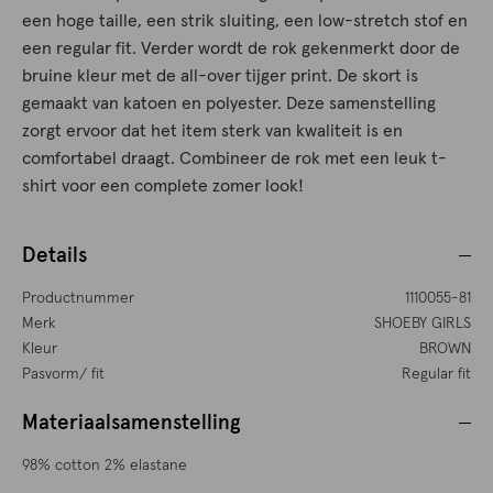
een hoge taille, een strik sluiting, een low-stretch stof en
een regular fit. Verder wordt de rok gekenmerkt door de
bruine kleur met de all-over tijger print. De skort is
gemaakt van katoen en polyester. Deze samenstelling
zorgt ervoor dat het item sterk van kwaliteit is en
comfortabel draagt. Combineer de rok met een leuk t-
shirt voor een complete zomer look!
Details
Productnummer
1110055-81
Merk
SHOEBY GIRLS
Kleur
BROWN
Pasvorm/ fit
Regular fit
Materiaalsamenstelling
98% cotton 2% elastane