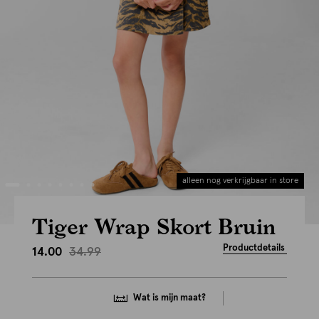
alleen nog verkrijgbaar in store
Tiger Wrap Skort Bruin
Productdetails
34.99
14.00
Wat is mijn maat?