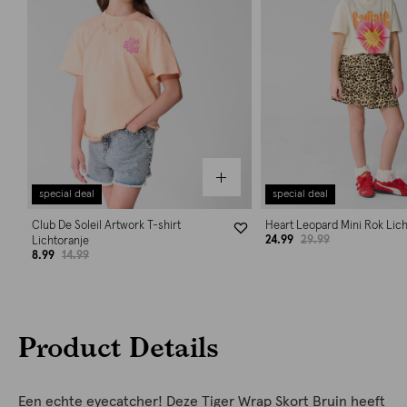
special deal
special deal
Club De Soleil Artwork T-shirt
Heart Leopard Mini Rok Lich
24.99
29.99
Lichtoranje
8.99
14.99
Product Details
Een echte eyecatcher! Deze Tiger Wrap Skort Bruin heeft