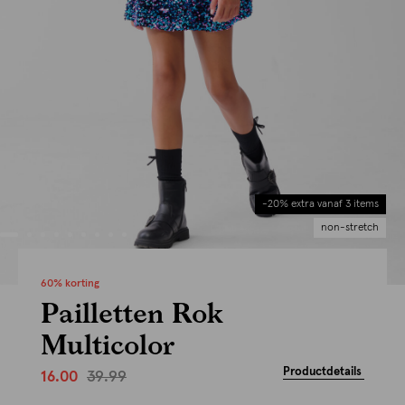
-20% extra vanaf 3 items
non-stretch
60% korting
Pailletten Rok
Multicolor
Productdetails
39.99
16.00