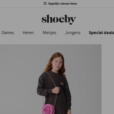
Dagelijks nieuwe items
Dames
Heren
Meisjes
Jongens
Special deal