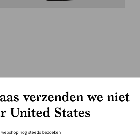
aas verzenden we niet
r United States
e webshop nog steeds bezoeken