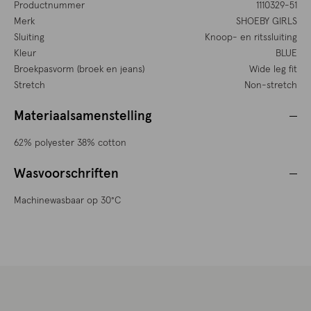
Productnummer
1110329-51
Merk
SHOEBY GIRLS
Sluiting
Knoop- en ritssluiting
Kleur
BLUE
Broekpasvorm (broek en jeans)
Wide leg fit
Stretch
Non-stretch
Materiaalsamenstelling
62% polyester 38% cotton
Wasvoorschriften
Machinewasbaar op 30°C