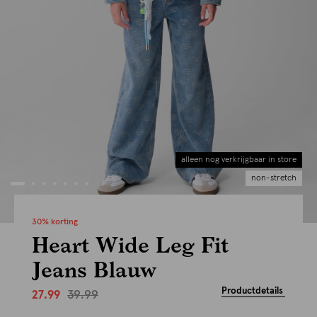
alleen nog verkrijgbaar in store
non-stretch
30% korting
Heart Wide Leg Fit
Jeans Blauw
Productdetails
39.99
27.99