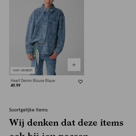
non-stretch
Heart Denim Blouse Blauw
49.99
Soortgelijke items
Wij denken dat deze items
ook bij jou passen