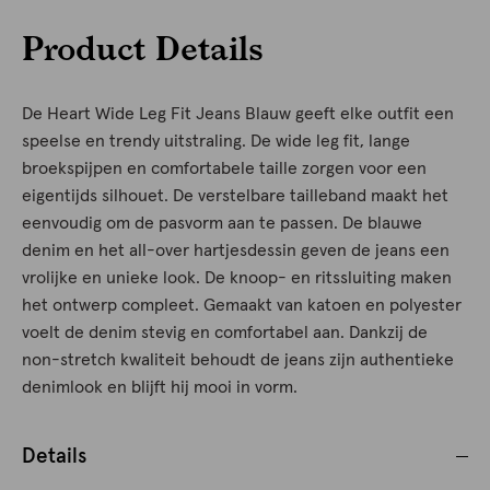
Product Details
De Heart Wide Leg Fit Jeans Blauw geeft elke outfit een
speelse en trendy uitstraling. De wide leg fit, lange
broekspijpen en comfortabele taille zorgen voor een
eigentijds silhouet. De verstelbare tailleband maakt het
eenvoudig om de pasvorm aan te passen. De blauwe
denim en het all-over hartjesdessin geven de jeans een
vrolijke en unieke look. De knoop- en ritssluiting maken
het ontwerp compleet. Gemaakt van katoen en polyester
voelt de denim stevig en comfortabel aan. Dankzij de
non-stretch kwaliteit behoudt de jeans zijn authentieke
denimlook en blijft hij mooi in vorm.
Details