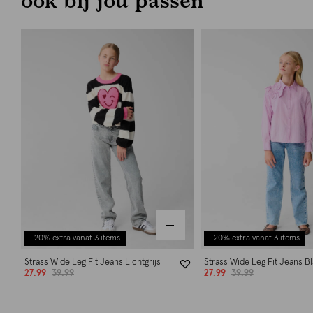
-20% extra vanaf 3 items
-20% extra vanaf 3 items
Strass Wide Leg Fit Jeans Lichtgrijs
Strass Wide Leg Fit Jeans B
27.99
39.99
27.99
39.99