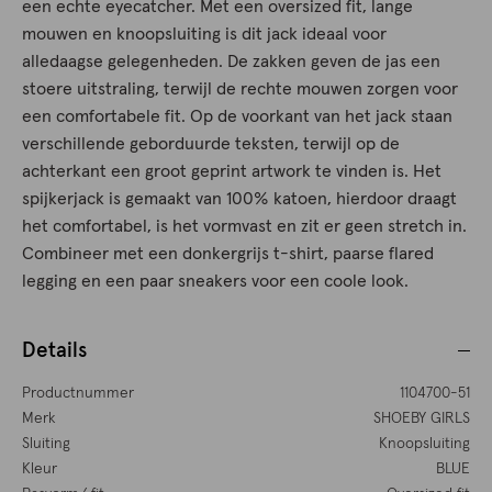
een echte eyecatcher. Met een oversized fit, lange
mouwen en knoopsluiting is dit jack ideaal voor
alledaagse gelegenheden. De zakken geven de jas een
stoere uitstraling, terwijl de rechte mouwen zorgen voor
een comfortabele fit. Op de voorkant van het jack staan
verschillende geborduurde teksten, terwijl op de
achterkant een groot geprint artwork te vinden is. Het
spijkerjack is gemaakt van 100% katoen, hierdoor draagt
het comfortabel, is het vormvast en zit er geen stretch in.
Combineer met een donkergrijs t-shirt, paarse flared
legging en een paar sneakers voor een coole look.
Details
Productnummer
1104700-51
Merk
SHOEBY GIRLS
Sluiting
Knoopsluiting
Kleur
BLUE