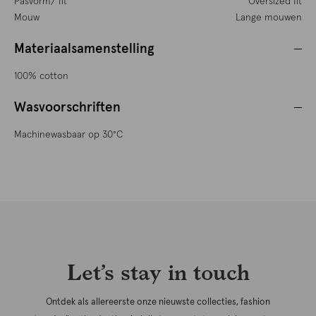
Pasvorm/ fit
Oversized fit
Mouw
Lange mouwen
Materiaalsamenstelling
100% cotton
Wasvoorschriften
Machinewasbaar op 30°C
Let’s stay in touch
Ontdek als allereerste onze nieuwste collecties, fashion