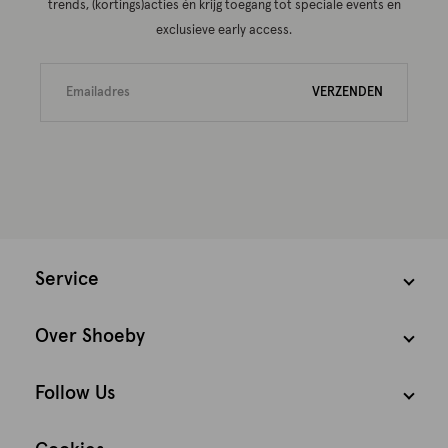
trends, (kortings)acties én krijg toegang tot speciale events en
exclusieve early access.
VERZENDEN
Service
Over Shoeby
Follow Us