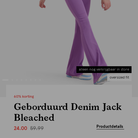
alleen nog verkrijgbaar in store
oversized fit
60% korting
Geborduurd Denim Jack
Bleached
Productdetails
59.99
24.00