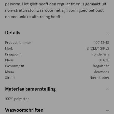
pasvorm. Het gilet heeft een regular fit en is gemaakt uit
non-stretch stof, waardoor het zijn vorm goed behoudt
en een unieke uitstraling heeft.
Details
Productnummer
1109143-10
Merk
SHOEBY GIRLS
Kraagvorm
Ronde hals
Kleur
BLACK
Pasvorm/ fit
Regular fit
Mouw
Mouwloos
Stretch
Non-stretch
Materiaalsamenstelling
100% polyester
Wasvoorschriften