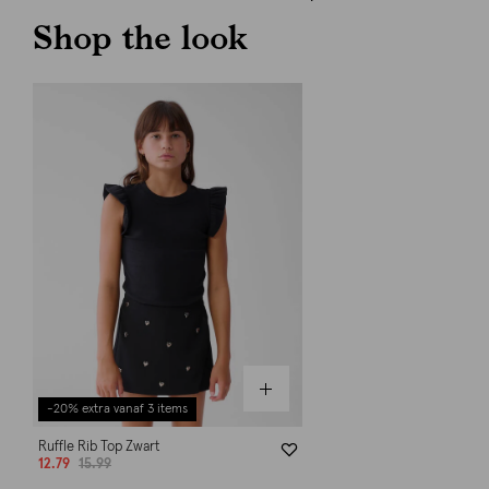
Shop the look
-20% extra vanaf 3 items
Ruffle Rib Top Zwart
12.79
15.99