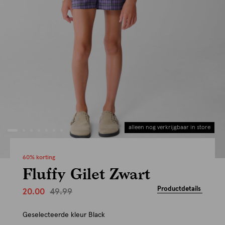
alleen nog verkrijgbaar in store
60% korting
Fluffy Gilet Zwart
Productdetails
49.99
20.00
Geselecteerde kleur
Black