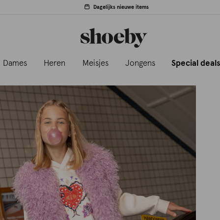
Dagelijks nieuwe items
Dames
Heren
Meisjes
Jongens
Special deal