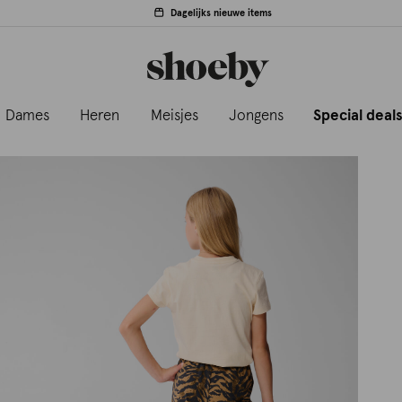
Dagelijks nieuwe items
Dames
Heren
Meisjes
Jongens
Special deal