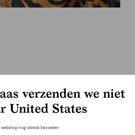
aas verzenden we niet
r United States
e webshop nog steeds bezoeken