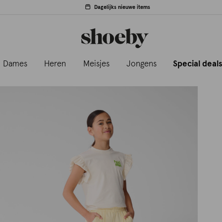
Dagelijks nieuwe items
Dames
Heren
Meisjes
Jongens
Special deal