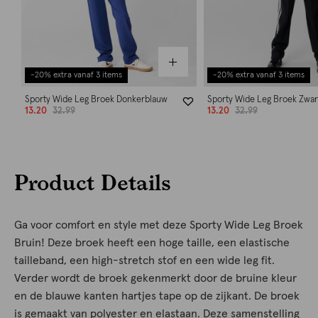
-20% extra vanaf 3 items
-20% extra vanaf 3 items
Sporty Wide Leg Broek Donkerblauw
Sporty Wide Leg Broek Zwar
13.20
32.99
13.20
32.99
Product Details
Ga voor comfort en style met deze Sporty Wide Leg Broek
Bruin! Deze broek heeft een hoge taille, een elastische
tailleband, een high-stretch stof en een wide leg fit.
Verder wordt de broek gekenmerkt door de bruine kleur
en de blauwe kanten hartjes tape op de zijkant. De broek
is gemaakt van polyester en elastaan. Deze samenstelling