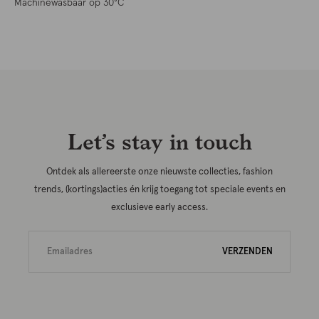
Machinewasbaar op 30°C
Let’s stay in touch
Ontdek als allereerste onze nieuwste collecties, fashion
trends, (kortings)acties én krijg toegang tot speciale events en
exclusieve early access.
VERZENDEN