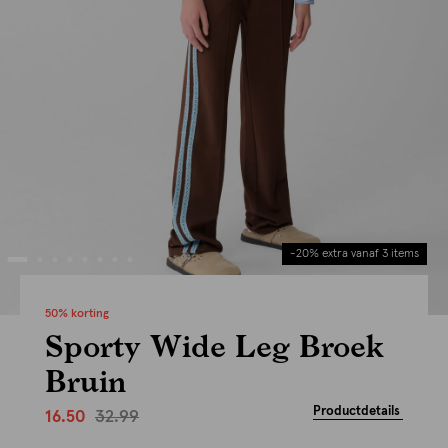
-20% extra vanaf 3 items
50% korting
Sporty Wide Leg Broek
Bruin
Productdetails
32.99
16.50