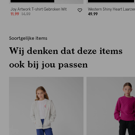
Joy Artwork T-shirt Gebroken Wit
Western Shiny Heart Laarze
11.99
14.99
49.99
Soortgelijke items
Wij denken dat deze items
ook bij jou passen