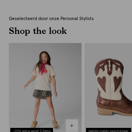
Geselecteerd door onze Personal Stylists
Shop the look
-20% extra vanaf 3 items
laatste maten beschikbaar