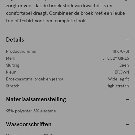
zorgt er voor dat de broek sterk van kwaliteit is en
comfortabel draagt. Combineer de broek met een leuke
top of t-shirt voor een complete look!
Details
Productnummer
1111670-81
Merk
SHOEBY GIRLS
Sluiting
Geen
Kleur
BROWN
Broekpasvorm (broek en jeans)
Wide leg fit
Stretch
High stretch
Materiaalsamenstelling
95% polyester 5% elastane
Wasvoorschriften