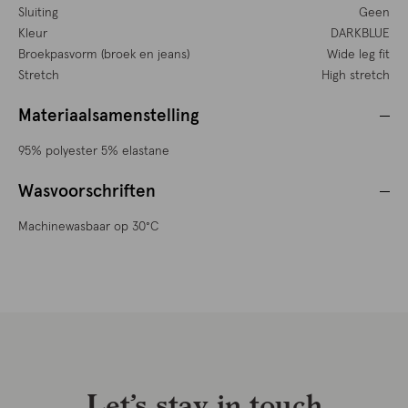
Sluiting
Geen
Kleur
DARKBLUE
Broekpasvorm (broek en jeans)
Wide leg fit
Stretch
High stretch
Materiaalsamenstelling
95% polyester 5% elastane
Wasvoorschriften
Machinewasbaar op 30°C
Let’s stay in touch