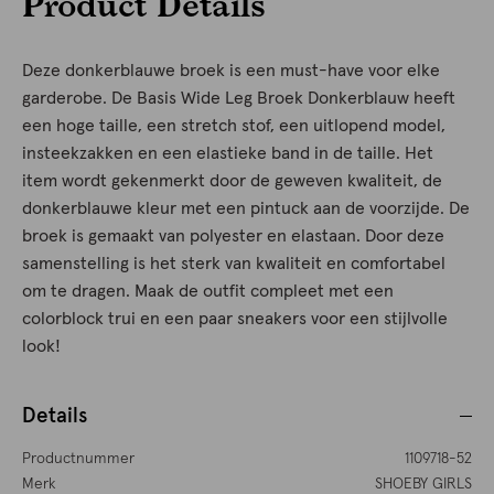
Product Details
Deze donkerblauwe broek is een must-have voor elke
garderobe. De Basis Wide Leg Broek Donkerblauw heeft
een hoge taille, een stretch stof, een uitlopend model,
insteekzakken en een elastieke band in de taille. Het
item wordt gekenmerkt door de geweven kwaliteit, de
donkerblauwe kleur met een pintuck aan de voorzijde. De
broek is gemaakt van polyester en elastaan. Door deze
samenstelling is het sterk van kwaliteit en comfortabel
om te dragen. Maak de outfit compleet met een
colorblock trui en een paar sneakers voor een stijlvolle
look!
Details
Productnummer
1109718-52
Merk
SHOEBY GIRLS