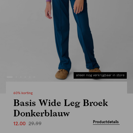
alleen nog verkrijgbaar in store
60% korting
Basis Wide Leg Broek
Donkerblauw
Productdetails
29.99
12.00