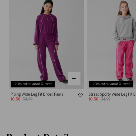
-20% extra vanaf 3 items
-20% extra vanaf 3 items
Piping Wide Leg Fit Broek Paars
Strass Sporty Wide Leg Fit 
10.50
34.99
10.50
34.99