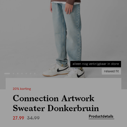
alleen nog verkrijgbaar in store
relaxed fit
20% korting
Connection Artwork
Sweater Donkerbruin
Productdetails
34.99
27.99