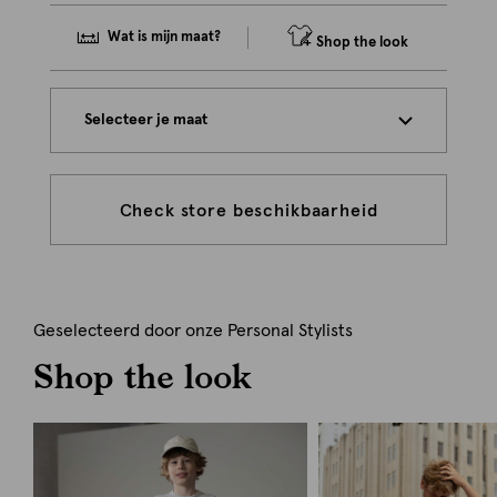
Wat is mijn maat?
Shop the look
Selecteer je maat
Check store beschikbaarheid
Geselecteerd door onze Personal Stylists
Shop the look