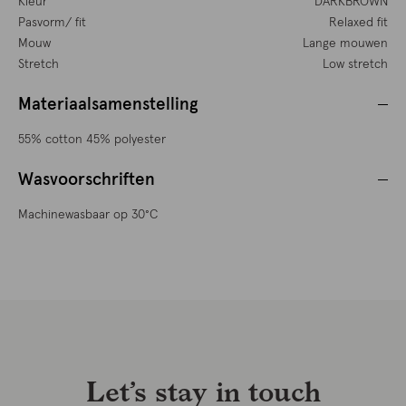
Kleur
DARKBROWN
Pasvorm/ fit
Relaxed fit
Mouw
Lange mouwen
Stretch
Low stretch
Materiaalsamenstelling
55% cotton 45% polyester
Wasvoorschriften
Machinewasbaar op 30°C
Let’s stay in touch