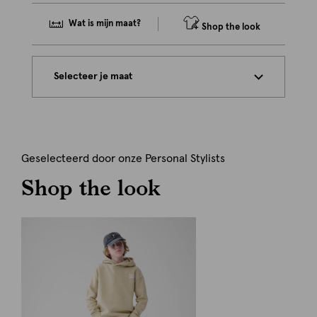
Wat is mijn maat?
Shop the look
Selecteer je maat
Geselecteerd door onze Personal Stylists
Shop the look