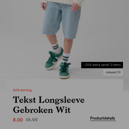
-20% extra vanaf 3 items
relaxed fit
60% korting
Tekst Longsleeve
Gebroken Wit
Productdetails
19.99
8.00