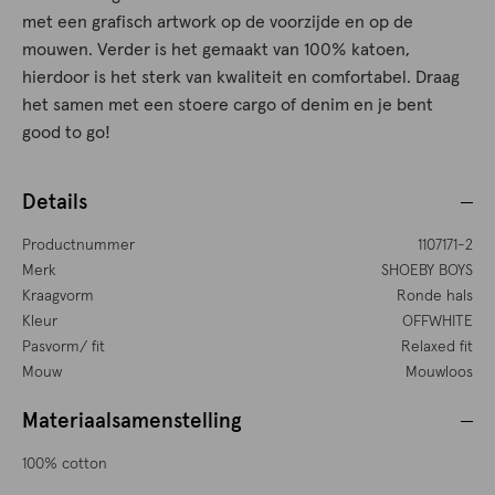
met een grafisch artwork op de voorzijde en op de
mouwen. Verder is het gemaakt van 100% katoen,
hierdoor is het sterk van kwaliteit en comfortabel. Draag
het samen met een stoere cargo of denim en je bent
good to go!
Details
Productnummer
1107171-2
Merk
SHOEBY BOYS
Kraagvorm
Ronde hals
Kleur
OFFWHITE
Pasvorm/ fit
Relaxed fit
Mouw
Mouwloos
Materiaalsamenstelling
100% cotton