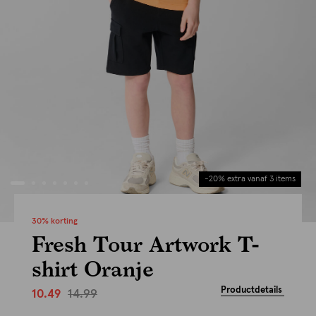
-20% extra vanaf 3 items
30% korting
Fresh Tour Artwork T-
shirt Oranje
Productdetails
14.99
10.49