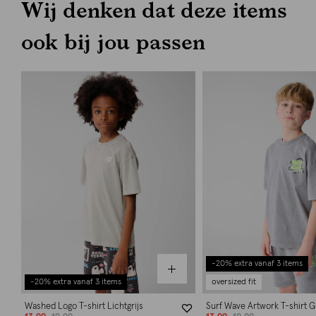
Wij denken dat deze items
ook bij jou passen
-20% extra vanaf 3 items
-20% extra vanaf 3 items
oversized fit
Washed Logo T-shirt Lichtgrijs
Surf Wave Artwork T-shirt Gr