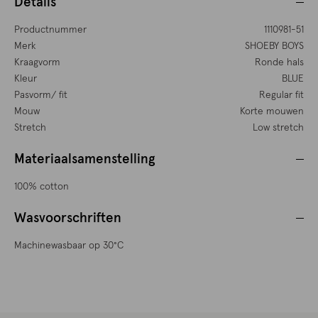
Details
Productnummer
1110981-51
Merk
SHOEBY BOYS
Kraagvorm
Ronde hals
Kleur
BLUE
Pasvorm/ fit
Regular fit
Mouw
Korte mouwen
Stretch
Low stretch
Materiaalsamenstelling
100% cotton
Wasvoorschriften
Machinewasbaar op 30°C