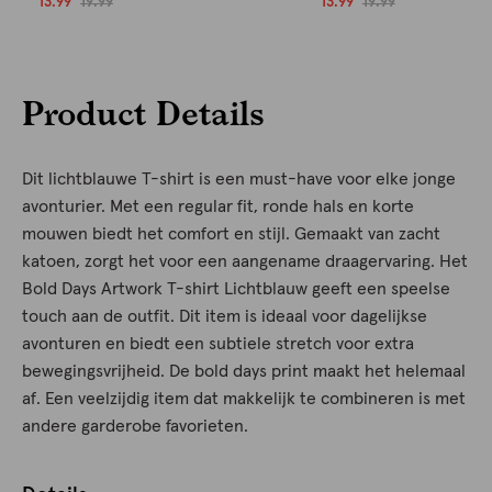
13.99
19.99
13.99
19.99
Product Details
Dit lichtblauwe T-shirt is een must-have voor elke jonge
avonturier. Met een regular fit, ronde hals en korte
mouwen biedt het comfort en stijl. Gemaakt van zacht
katoen, zorgt het voor een aangename draagervaring. Het
Bold Days Artwork T-shirt Lichtblauw geeft een speelse
touch aan de outfit. Dit item is ideaal voor dagelijkse
avonturen en biedt een subtiele stretch voor extra
bewegingsvrijheid. De bold days print maakt het helemaal
af. Een veelzijdig item dat makkelijk te combineren is met
andere garderobe favorieten.