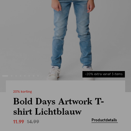
-20% extra vanaf 3 items
20% korting
Bold Days Artwork T-
shirt Lichtblauw
Productdetails
14.99
11.99