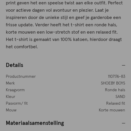
print geven het een speelse twist aan elke outfit. Perfect
voor actieve dagen vol avontuur en plezier. Laat je
inspireren door de unieke stijl en geef je garderobe een
frisse update. Verder heeft het t-shirt een ronde hals,
korte mouwen een low-stretch stof en een relaxed fit.
Het t-shirt is gemaakt van 100% katoen, hierdoor draagt
het comfortbel.
Details
Productnummer
1107176-83
Merk
SHOEBY BOYS
Kraagvorm
Ronde hals
Kleur
SAND
Pasvorm/ fit
Relaxed fit
Mouw
Korte mouwen
Materiaalsamenstelling