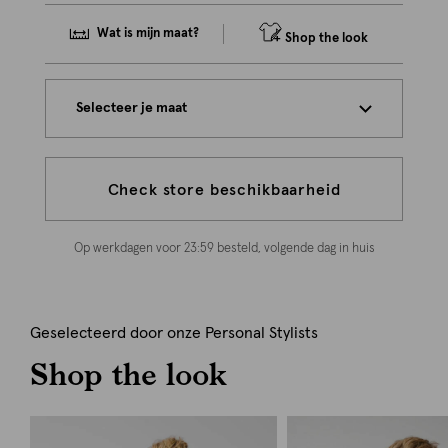
Wat is mijn maat?
Shop the look
Selecteer je maat
Check store beschikbaarheid
Op werkdagen voor 23:59 besteld, volgende dag in huis
Geselecteerd door onze Personal Stylists
Shop the look