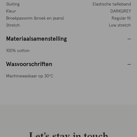
Sluiting
Elastische tailleband
Kleur
DARKGREY
Broekpasvorm (broek en jeans)
Regular fit
Stretch
Low stretch
Materiaalsamenstelling
100% cotton
Wasvoorschriften
Machinewasbaar op 30°C
Let’s stay in touch