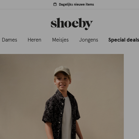
Dagelijks nieuwe items
Dames
Heren
Meisjes
Jongens
Special deal