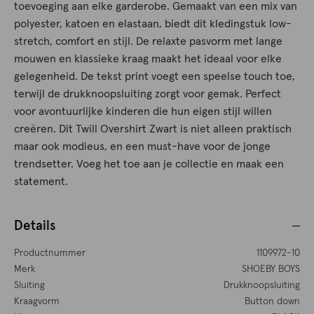
toevoeging aan elke garderobe. Gemaakt van een mix van
polyester, katoen en elastaan, biedt dit kledingstuk low-
stretch, comfort en stijl. De relaxte pasvorm met lange
mouwen en klassieke kraag maakt het ideaal voor elke
gelegenheid. De tekst print voegt een speelse touch toe,
terwijl de drukknoopsluiting zorgt voor gemak. Perfect
voor avontuurlijke kinderen die hun eigen stijl willen
creëren. Dit Twill Overshirt Zwart is niet alleen praktisch
maar ook modieus, en een must-have voor de jonge
trendsetter. Voeg het toe aan je collectie en maak een
statement.
Details
Productnummer
1109972-10
Merk
SHOEBY BOYS
Sluiting
Drukknoopsluiting
Kraagvorm
Button down