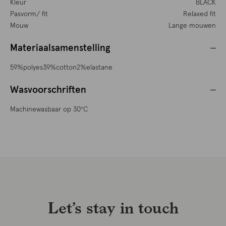
Kleur
BLACK
Pasvorm/ fit
Relaxed fit
Mouw
Lange mouwen
Materiaalsamenstelling
59%polyes39%cotton2%elastane
Wasvoorschriften
Machinewasbaar op 30°C
Let’s stay in touch