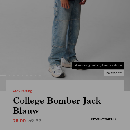
alleen nog verkrijgbaar in store
relaxed fit
60% korting
College Bomber Jack
Blauw
Productdetails
69.99
28.00