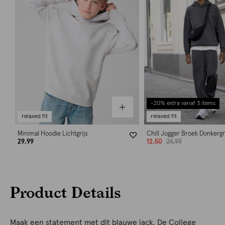
-20% extra vanaf 3 items
relaxed fit
relaxed fit
Minimal Hoodie Lichtgrijs
Chill Jogger Broek Donkergr
29.99
12.50
24.99
Product Details
Maak een statement met dit blauwe jack. De College