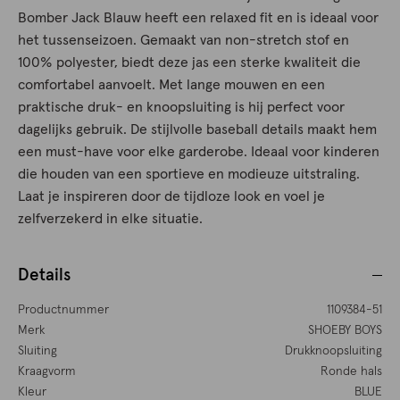
Bomber Jack Blauw heeft een relaxed fit en is ideaal voor
het tussenseizoen. Gemaakt van non-stretch stof en
100% polyester, biedt deze jas een sterke kwaliteit die
comfortabel aanvoelt. Met lange mouwen en een
praktische druk- en knoopsluiting is hij perfect voor
dagelijks gebruik. De stijlvolle baseball details maakt hem
een must-have voor elke garderobe. Ideaal voor kinderen
die houden van een sportieve en modieuze uitstraling.
Laat je inspireren door de tijdloze look en voel je
zelfverzekerd in elke situatie.
Details
Productnummer
1109384-51
Merk
SHOEBY BOYS
Sluiting
Drukknoopsluiting
Kraagvorm
Ronde hals
Kleur
BLUE