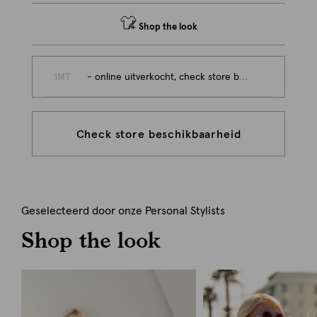
Shop the look
1MT
- online uitverkocht, check store beschikbaarheid
Check store beschikbaarheid
Geselecteerd door onze Personal Stylists
Shop the look