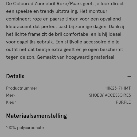
De Coloured Zonnebril Roze/Paars geeft je look direct
een speelse en trendy uitstraling. Het montuur
combineert roze en paarse tinten voor een opvallend
kleuraccent dat perfect past bij zonnige dagen. Dankzij
het lichte frame zit de bril comfortabel en is hij ideaal
voor dagelijks gebruik. Een stijlvolle accessoire die je
outfit net dat beetje extra geeft én je ogen beschermt
tegen de zon. Gemaakt van hoogwaardig materiaal.
Details
Productnummer
1111625-71-1MT
Merk
SHOEBY ACCESSOIRES
Kleur
PURPLE
Materiaalsamenstelling
100% polycarbonate