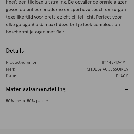
heeft een tijdloze uitstraling. De opvallende oranje glazen
geven de bril een moderne en sportieve touch en zorgen
tegelijkertijd voor prettig zicht bij fel licht. Perfect voor
elke gelegenheid, maakt deze bril je look compleet en
beschermt je ogen met flair.
Details
Productnummer
1111448-10-1MT
Merk
SHOEBY ACCESSOIRES
Kleur
BLACK
Materiaalsamenstelling
50% metal 50% plastic