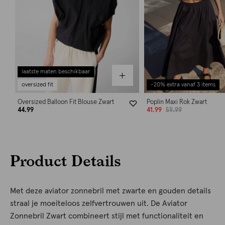
laatste maten beschikbaar
oversized fit
-20% extra vanaf 3 items
Oversized Balloon Fit Blouse Zwart
Poplin Maxi Rok Zwart
44.99
41.99
59.99
Product Details
Met deze aviator zonnebril met zwarte en gouden details
straal je moeiteloos zelfvertrouwen uit. De Aviator
Zonnebril Zwart combineert stijl met functionaliteit en