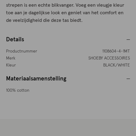
strepen is een echte blikvanger. Voeg een vleugje kleur
toe aan je dagelijkse look en geniet van het comfort en
de veelzijdigheid die deze tas biedt.
Details
Productnummer
1108604-4-1MT
Merk
SHOEBY ACCESSOIRES
Kleur
BLACK/WHITE
Materiaalsamenstelling
100% cotton