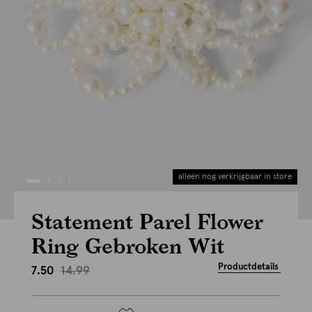
alleen nog verkrijgbaar in store
Statement Parel Flower
Ring Gebroken Wit
Productdetails
14.99
7.50