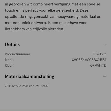
in gebroken wit combineert verfijning met een speelse
touch en is perfect voor elke gelegenheid. Deze
opvallende ring, gemaakt van hoogwaardig materiaal en
met een uniek ontwerp, is een must-have voor
liefhebbers van stijlvolle sieraden.
Details
Productnummer
1112408-2
Merk
SHOEBY ACCESSOIRES
Kleur
OFFWHITE
Materiaalsamenstelling
70%acrylic 25%iron 5% steel