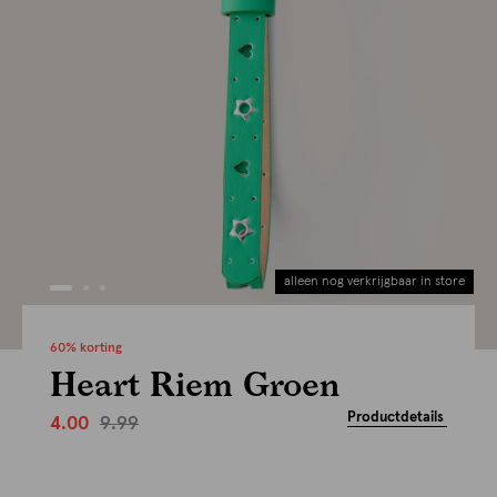
alleen nog verkrijgbaar in store
60% korting
Heart Riem Groen
Productdetails
9.99
4.00