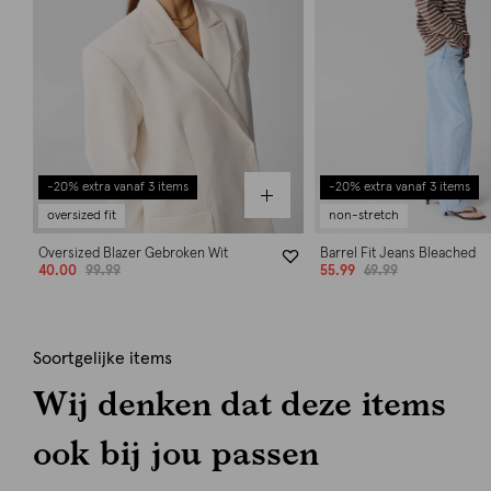
-20% extra vanaf 3 items
-20% extra vanaf 3 items
oversized fit
non-stretch
Oversized Blazer Gebroken Wit
Barrel Fit Jeans Bleached
40.00
99.99
55.99
69.99
Soortgelijke items
Wij denken dat deze items
ook bij jou passen