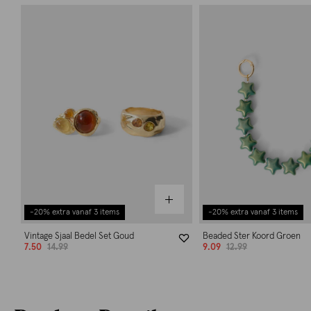
-20% extra vanaf 3 items
-20% extra vanaf 3 items
Vintage Sjaal Bedel Set Goud
Beaded Ster Koord Groen
7.50
14.99
9.09
12.99