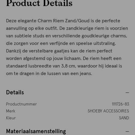
Product Details
Deze elegante Charm Riem Zand/Goud is de perfecte
aanvulling op elke outfit. De zandkleurige riem is voorzien
van subtiele studs en verschillende goudkleurige charms,
die zorgen voor een verfijnde en speelse uitstraling.
Dankzij de verstelbare gaatjes kan de riem perfect
worden afgestemd op jouw lichaam. De riem heeft een
standaard lusbreedte van 3,8 cm, waardoor hij ideaal is
om te dragen in de lussen van een jeans.
Details
Productnummer
1111726-83
Merk
SHOEBY ACCESSOIRES
Kleur
SAND
Materiaalsamenstelling