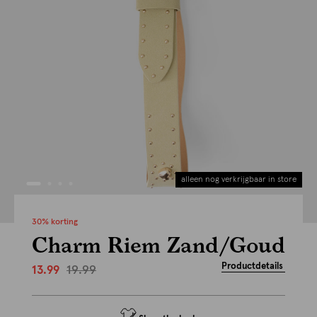
alleen nog verkrijgbaar in store
30% korting
Charm Riem Zand/Goud
Productdetails
19.99
13.99