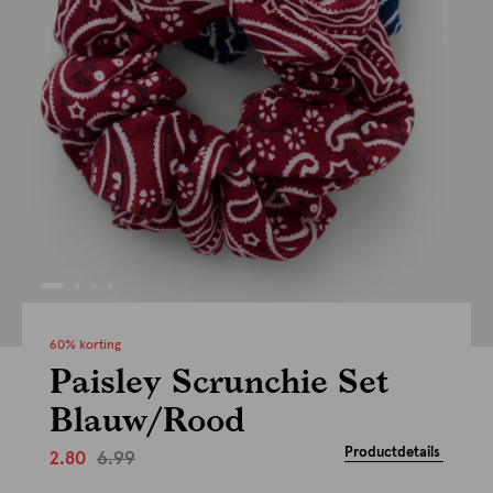
60% korting
Paisley Scrunchie Set
Blauw/Rood
Productdetails
6.99
2.80