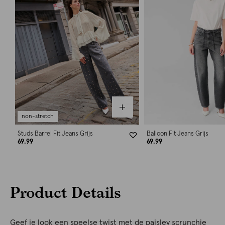
non-stretch
Studs Barrel Fit Jeans Grijs
Balloon Fit Jeans Grijs
69.99
69.99
Product Details
Geef je look een speelse twist met de paisley scrunchie