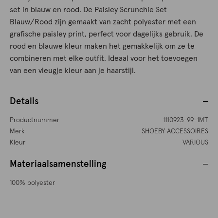
set in blauw en rood. De Paisley Scrunchie Set
Blauw/Rood zijn gemaakt van zacht polyester met een
grafische paisley print, perfect voor dagelijks gebruik. De
rood en blauwe kleur maken het gemakkelijk om ze te
combineren met elke outfit. Ideaal voor het toevoegen
van een vleugje kleur aan je haarstijl.
Details
Productnummer
1110923-99-1MT
Merk
SHOEBY ACCESSOIRES
Kleur
VARIOUS
Materiaalsamenstelling
100% polyester