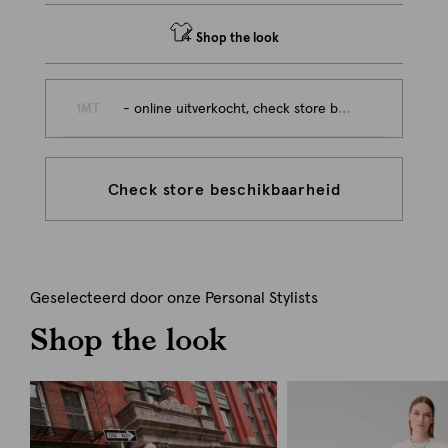
Shop the look
1MT
- online uitverkocht, check store beschikbaarheid
Check store beschikbaarheid
Geselecteerd door onze Personal Stylists
Shop the look