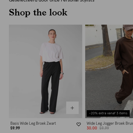
Geselecteerd door onze Personal Stylists
Shop the look
-20% extra vanaf 3 items
Basis Wide Leg Broek Zwart
Wide Leg Jogger Broek Brui
59.99
30.00
59.99