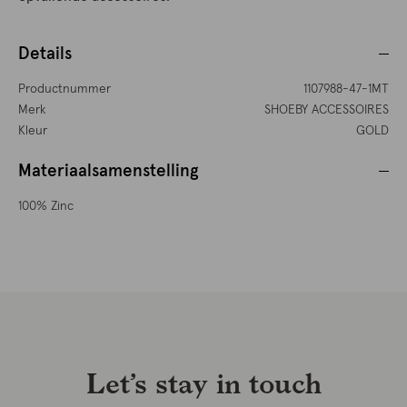
Details
Productnummer
1107988-47-1MT
Merk
SHOEBY ACCESSOIRES
Kleur
GOLD
Materiaalsamenstelling
100% Zinc
Let’s stay in touch