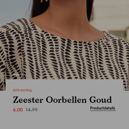
60% korting
Zeester Oorbellen Goud
Productdetails
14.99
6.00