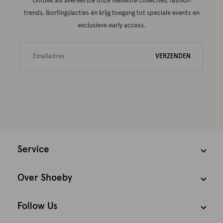
Ontdek als allereerste onze nieuwste collecties, fashion
trends, (kortings)acties én krijg toegang tot speciale events en
exclusieve early access.
VERZENDEN
Service
Over Shoeby
Follow Us