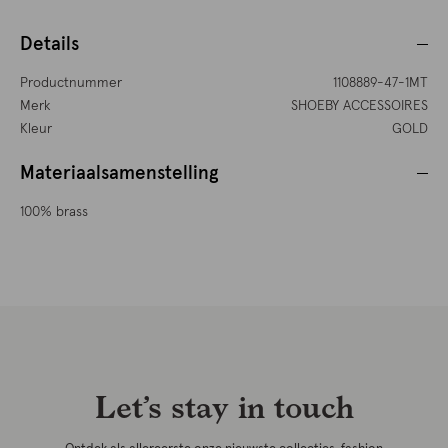
Details
Productnummer
1108889-47-1MT
Merk
SHOEBY ACCESSOIRES
Kleur
GOLD
Materiaalsamenstelling
100% brass
Let’s stay in touch