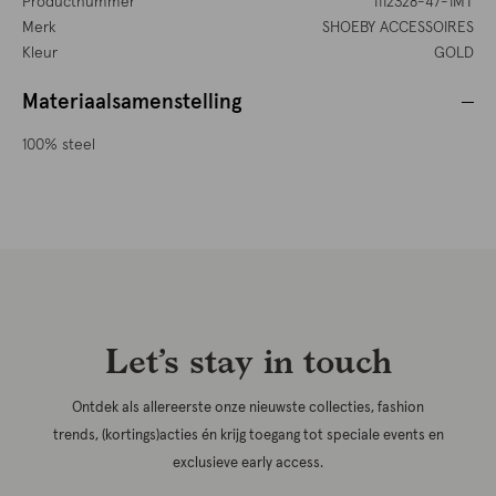
Productnummer
1112328-47-1MT
Merk
SHOEBY ACCESSOIRES
Kleur
GOLD
Materiaalsamenstelling
100% steel
Let’s stay in touch
Ontdek als allereerste onze nieuwste collecties, fashion
trends, (kortings)acties én krijg toegang tot speciale events en
exclusieve early access.