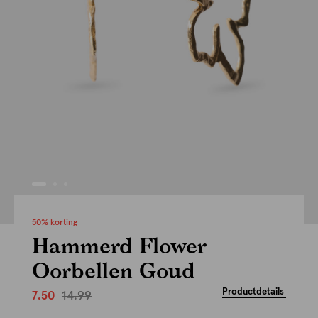
50% korting
Hammerd Flower
Oorbellen Goud
Productdetails
14.99
7.50