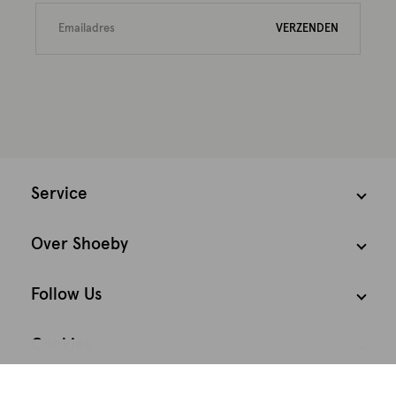
VERZENDEN
Service
Over Shoeby
Follow Us
Cookies
We houden het
Nederland
Nederlands