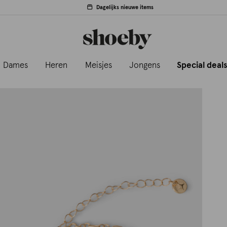
Dagelijks nieuwe items
Dames
Heren
Meisjes
Jongens
Special deal