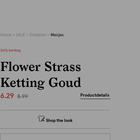
Home
SALE
Kinderen
Meisjes
30% korting
Flower Strass
Ketting Goud
6.29
Productdetails
8.99
Shop the look