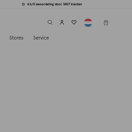
4.5/5 beoordeling door 3807 klanten
label.header.toggle
s
Stores
Service