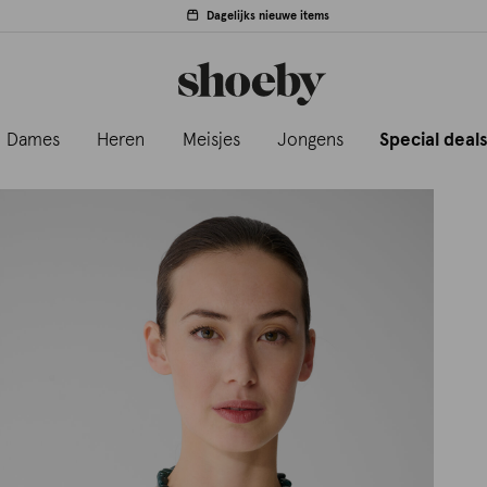
Dagelijks nieuwe items
Dames
Heren
Meisjes
Jongens
Special deal